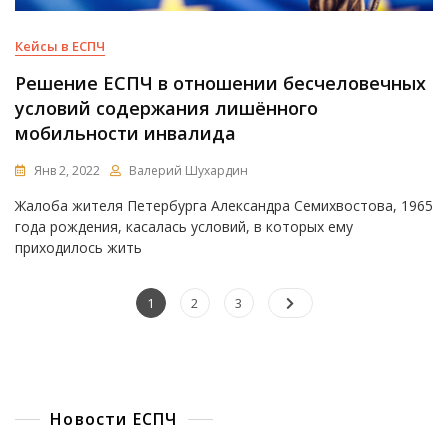
Кейсы в ЕСПЧ
Решение ЕСПЧ в отношении бесчеловечных
условий содержания лишённого
мобильности инвалида
Янв 2, 2022
Валерий Шухардин
Жалоба жителя Петербурга Александра Семихвостова, 1965
года рождения, касалась условий, в которых ему
приходилось жить
Пагинация
Page
Page
Page
1
2
3
записей
Новости ЕСПЧ