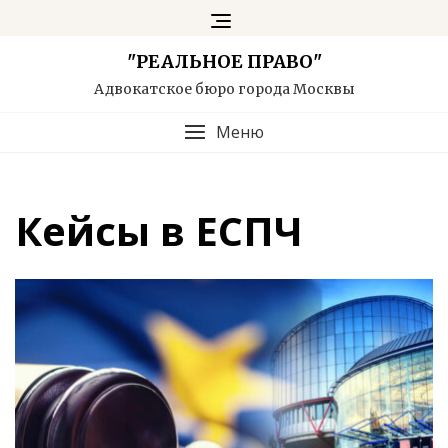
Skip
to
content
"РЕАЛЬНОЕ ПРАВО"
Адвокатское бюро города Москвы
Меню
Кейсы в ЕСПЧ