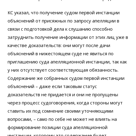
КС указал, что получение судом первой инстанции
объяснений от присяжных по запросу апелляции в
связи с подготовкой дела к слушанию способно
затруднить получение информации от этих лиц уже в
качестве доказательств: они могут после дачи
объяснений в нижестоящем суде не явиться по
приглашению суда апелляционной инстанции, так как
у них отсутствует соответствующая обязанность.
Содержание же собранных судом первой инстанции
объяснений – даже если таковым статус
доказательств не придается и они не пропущены
через процесс судоговорения, когда стороны могут
ставить их под сомнение своими уточняющими
вопросами, – само по себе не может не влиять на
формирование позиции суда апелляционной
инстанции, которому это содержание будет,