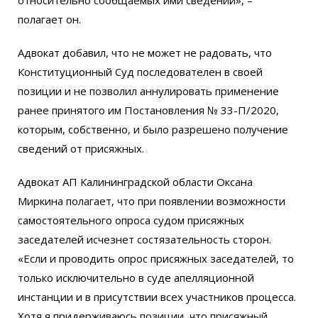
относительно сообщаемых ими сведений», –
полагает он.
Адвокат добавил, что не может не радовать, что
Конституционный Суд последователен в своей
позиции и не позволил аннулировать применение
ранее принятого им Постановления № 33-П/2020,
которым, собственно, и было разрешено получение
сведений от присяжных.
Адвокат АП Калининградской области Оксана
Миркина полагает, что при появлении возможности
самостоятельного опроса судом присяжных
заседателей исчезнет состязательность сторон.
«Если и проводить опрос присяжных заседателей, то
только исключительно в суде апелляционной
инстанции и в присутствии всех участников процесса.
Хотя я придерживаюсь позиции, что присяжный