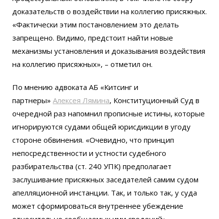
доказательств о воздействии на коллегию присяжных.
«Фактически этим постановлением это делать
запрещено. Видимо, предстоит найти новые
механизмы установления и доказывания воздействия
на коллегию присяжных», – отметил он.
По мнению адвоката АБ «Китсинг и
партнеры»
Алексея Лямина
, Конституционный Суд в
очередной раз напомнил прописные истины, которые
игнорируются судами общей юрисдикции в угоду
стороне обвинения. «Очевидно, что принцип
непосредственности и устности судебного
разбирательства (ст. 240 УПК) предполагает
заслушивание присяжных заседателей самим судом
апелляционной инстанции. Так, и только так, у суда
может сформироваться внутреннее убеждение