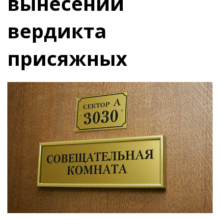
вынесении
вердикта
присяжных