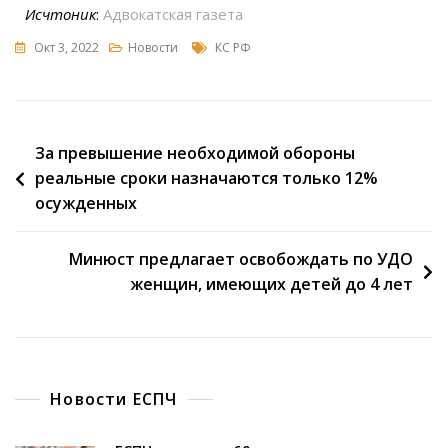
Исчтоник
:
Адвокатская газета
Окт 3, 2022
Новости
КС РФ
За превышение необходимой обороны
реальные сроки назначаются только 12%
осужденных
Минюст предлагает освобождать по УДО
женщин, имеющих детей до 4 лет
Новости ЕСПЧ