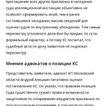
приглашение всех других присяжных в заседание
суда апелляционной инстанции объективно не
позволит сформировать иной, чем в ранее
состоявшемся заседании, массив сведений для
оценки судом по внутреннему убеждению. Тем самым
пересмотру уголовного дела был бы придан, по сути,
формальный характер, а потому КС посчитал, что
судебные акты по делу заявителя не подлежат
пересмотру.
Мнение адвокатов о позиции КС
Представитель заявителя, адвокат АП Московской
области Андрей Алешкин негативно оценил
постановление КС. Он указал, что правовая позиция
Суда существенно сужает права и возможности
защитников по оспариванию вердиктов присяжных по
процессуальным основаниям, в том числе по сбору