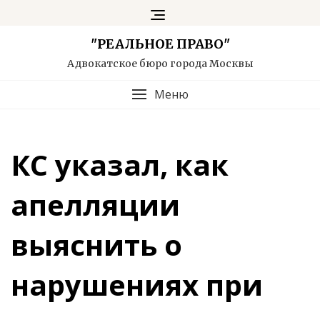
"РЕАЛЬНОЕ ПРАВО"
Адвокатское бюро города Москвы
Меню
КС указал, как
апелляции
выяснить о
нарушениях при