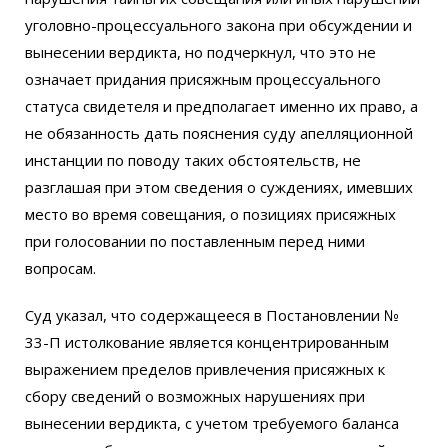
уголовно-процессуального закона при обсуждении и
вынесении вердикта, но подчеркнул, что это не
означает придания присяжным процессуального
статуса свидетеля и предполагает именно их право, а
не обязанность дать пояснения суду апелляционной
инстанции по поводу таких обстоятельств, не
разглашая при этом сведения о суждениях, имевших
место во время совещания, о позициях присяжных
при голосовании по поставленным перед ними
вопросам.
Суд указал, что содержащееся в Постановлении №
33-П истолкование является концентрированным
выражением пределов привлечения присяжных к
сбору сведений о возможных нарушениях при
вынесении вердикта, с учетом требуемого баланса