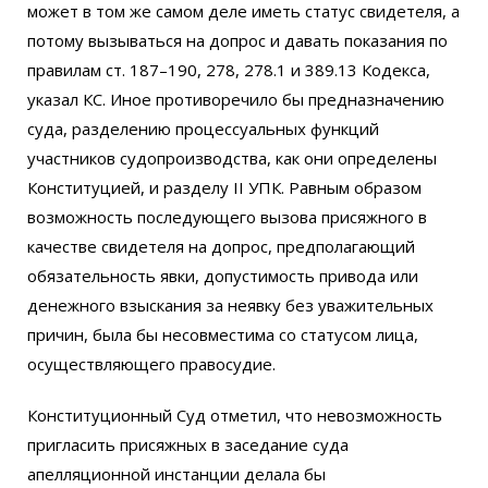
может в том же самом деле иметь статус свидетеля, а
потому вызываться на допрос и давать показания по
правилам ст. 187–190, 278, 278.1 и 389.13 Кодекса,
указал КС. Иное противоречило бы предназначению
суда, разделению процессуальных функций
участников судопроизводства, как они определены
Конституцией, и разделу II УПК. Равным образом
возможность последующего вызова присяжного в
качестве свидетеля на допрос, предполагающий
обязательность явки, допустимость привода или
денежного взыскания за неявку без уважительных
причин, была бы несовместима со статусом лица,
осуществляющего правосудие.
Конституционный Суд отметил, что невозможность
пригласить присяжных в заседание суда
апелляционной инстанции делала бы