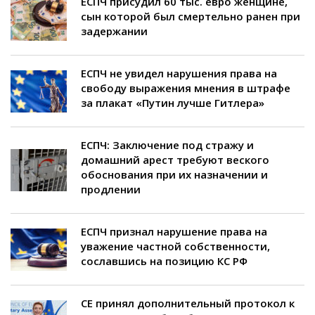
ЕСПЧ присудил 60 тыс. евро женщине,
сын которой был смертельно ранен при
задержании
ЕСПЧ не увидел нарушения права на
свободу выражения мнения в штрафе
за плакат «Путин лучше Гитлера»
ЕСПЧ: Заключение под стражу и
домашний арест требуют веского
обоснования при их назначении и
продлении
ЕСПЧ признал нарушение права на
уважение частной собственности,
сославшись на позицию КС РФ
СЕ принял дополнительный протокол к