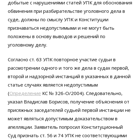
добытые с нарушениями статей УПК для обоснования
обвинения при разбирательстве уголовного дела в
суде, должны по смыслу УПК и Конституции
признаваться недопустимыми и не могут быть
положены в основу выводов и решений по
уголовному делу.
Согласно ст. 63 УПК повторное участие судьи в
рассмотрении одного и того же дела в судах первой,
второй и надзорной инстанций в указанных в данной
статье случаях является недопустимым
(
Определение
КС № 326-О/2004). Следовательно,
указал Владислав Борисов, получение объяснения от
присяжных заседателей судьей первой инстанции не
может являться допустимым доказательством в
апелляции. Заявитель попросил Конституционный
Суд признать ст. 56 и 74 УПК не соответствующими