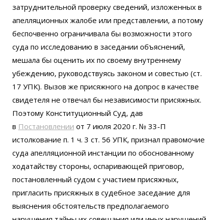
затруднительной проверку сведений, изложенных в
апелляционных жалобе или представлении, а потому
беспочвенно ограничивала бы возможности этого
суда по исследованию в заседании объяснений,
мешала бы оценить их по своему внутреннему
убеждению, руководствуясь законом и совестью (ст.
17 УПК). Вызов же присяжного на допрос в качестве
свидетеля не отвечал бы независимости присяжных.
Поэтому Конституционный Суд, дав
в
Постановлении
от 7 июля 2020 г. № 33-П
истолкование п. 1 ч. 3 ст. 56 УПК, признал правомочие
суда апелляционной инстанции по обоснованному
ходатайству стороны, оспаривающей приговор,
постановленный судом с участием присяжных,
пригласить присяжных в судебное заседание для
выяснения обстоятельств предполагаемого
нарушения тайны их совещания или иных нарушений