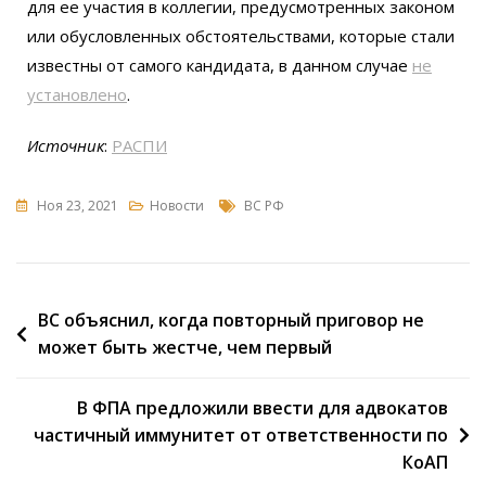
для ее участия в коллегии, предусмотренных законом
или обусловленных обстоятельствами, которые стали
известны от самого кандидата, в данном случае
не
установлено
.
Источник
:
РАСПИ
Ноя 23, 2021
Новости
ВС РФ
ВС объяснил, когда повторный приговор не
может быть жестче, чем первый
В ФПА предложили ввести для адвокатов
частичный иммунитет от ответственности по
КоАП